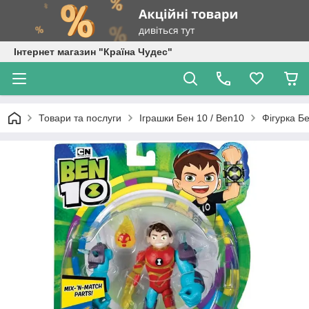
Інтернет магазин "Країна Чудес"
Товари та послуги
Іграшки Бен 10 / Ben10
Фігурка Б