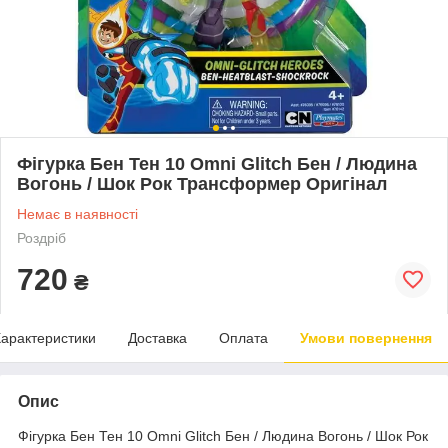
Фігурка Бен Тен 10 Omni Glitch Бен / Людина
Вогонь / Шок Рок Трансформер Оригінал
Немає в наявності
Роздріб
720
₴
арактеристики
Доставка
Оплата
Умови повернення
Опис
Фігурка Бен Тен 10 Omni Glitch Бен / Людина Вогонь / Шок Рок