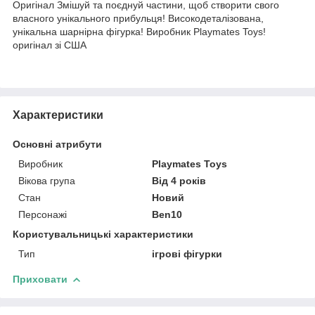
Оригінал Змішуй та поєднуй частини, щоб створити свого
власного унікального прибульця! Високодеталізована,
унікальна шарнірна фігурка! Виробник Playmates Toys!
оригінал зі США
Характеристики
Основні атрибути
Виробник
Playmates Toys
Вікова група
Від 4 років
Стан
Новий
Персонажі
Ben10
Користувальницькі характеристики
Тип
ігрові фігурки
Приховати