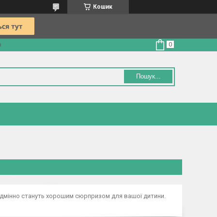
Кошик
а
Пошук...
 неодмінно стануть хорошим сюрпризом для вашої дитини.