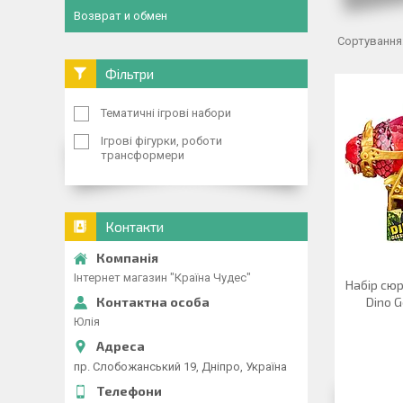
Возврат и обмен
Фільтри
Тематичні ігрові набори
Ігрові фігурки, роботи
трансформери
Контакти
Інтернет магазин "Країна Чудес"
Набір сюр
Dino G
Юлія
пр. Слобожанський 19, Дніпро, Україна