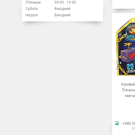
Пʼятниця
09:00
19:00
Субота
Вихідний
Неділя
Вихідний
Ігрови
Treasu
мега
+380 (9
М