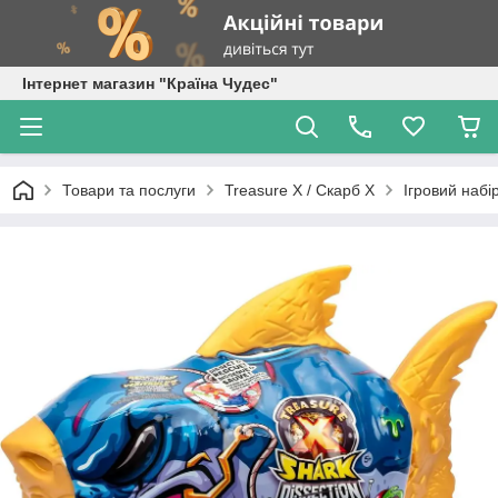
Інтернет магазин "Країна Чудес"
Товари та послуги
Treasure X / Скарб X
Ігровий набі