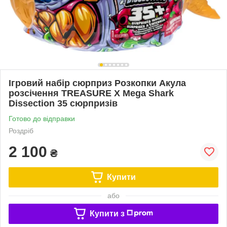
Ігровий набір сюрприз Розкопки Акула
розсічення TREASURE X Mega Shark
Dissection 35 сюрпризів
Готово до відправки
Роздріб
2 100
₴
Купити
або
Купити з