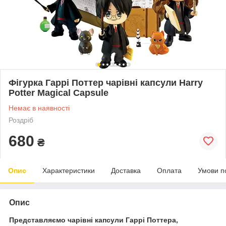
Фігурка Гаррі Поттер чарівні капсули Harry
Potter Magical Capsule
Немає в наявності
Роздріб
680
₴
Опис
Характеристики
Доставка
Оплата
Умови п
Опис
Представляємо чарівні капсули Гаррі Поттера,