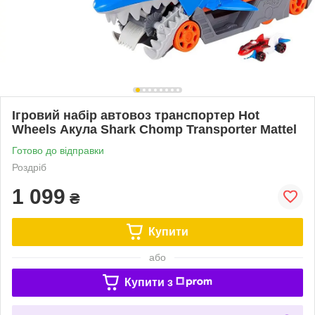
Ігровий набір автовоз транспортер Hot
Wheels Акула Shark Chomp Transporter Mattel
Готово до відправки
Роздріб
1 099
₴
Купити
або
Купити з