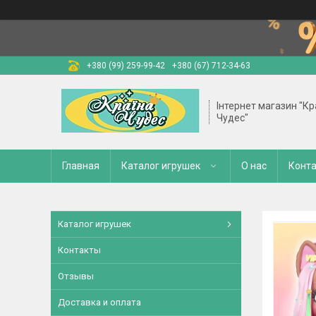
+380 (99) 259-99-42
+380 (67) 712-34-63
Інтернет магазин "Кр
Чудес"
Главная
Каталог игрушек
О нас
Конт
Каталог игрушек
Контакты
Отзывы
Доставка и оплата