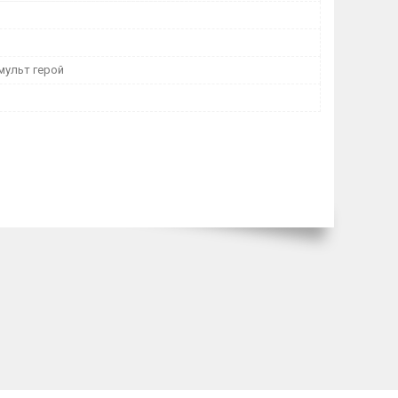
мульт герой