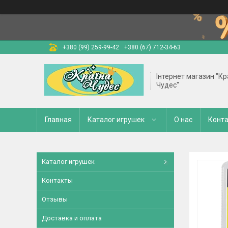
+380 (99) 259-99-42
+380 (67) 712-34-63
Інтернет магазин "Кр
Чудес"
Главная
Каталог игрушек
О нас
Конт
Каталог игрушек
Контакты
Отзывы
Доставка и оплата