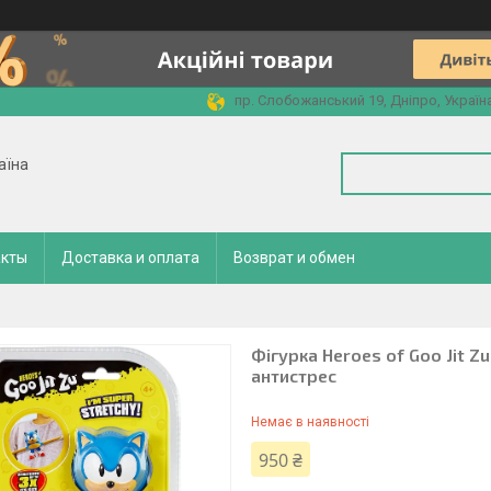
пр. Слобожанський 19, Дніпро, Україн
аїна
акты
Доставка и оплата
Возврат и обмен
Фігурка Heroes of Goo Jit Zu
антистрес
Немає в наявності
950 ₴