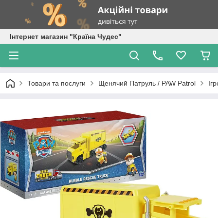
Інтернет магазин "Країна Чудес"
Товари та послуги
Щенячий Патруль / PAW Patrol
Іг