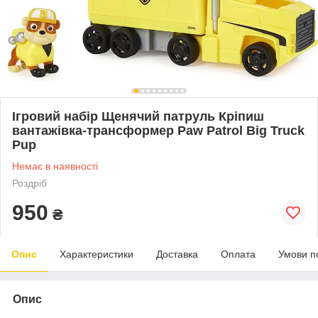
Ігровий набір Щенячий патруль Кріпиш
вантажівка-трансформер Paw Patrol Big Truck
Pup
Немає в наявності
Роздріб
950
₴
Опис
Характеристики
Доставка
Оплата
Умови п
Опис