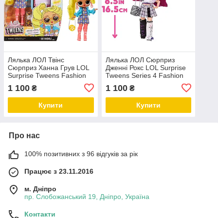
Лялька ЛОЛ Твінс
Лялька ЛОЛ Сюрприз
Сюрприз Ханна Грув LOL
Дженні Рокс LOL Surprise
Surprise Tweens Fashion
Tweens Series 4 Fashion
Doll Hana Groove
Doll Jenny Rox
1 100
1 100
₴
₴
Купити
Купити
Про нас
100% позитивних з 96 відгуків за рік
Працює з 23.11.2016
м. Дніпро
пр. Слобожанський 19, Дніпро, Україна
Контакти