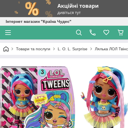
Інтернет магазин "Країна Чудес"
Товари та послуги
L. O. L. Surprise
Лялька ЛОЛ Твінс