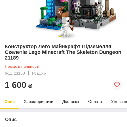
Конструктор Лего Майнкрафт Підземелля
Скелетів Lego Minecraft The Skeleton Dungeon
21189
Немає в наявності
Код: 21189
Роздріб
1 600
₴
Опис
Характеристики
Доставка
Оплата
Умови п
Опис