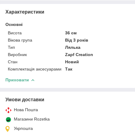
Характеристики
Основні
Висота
36 см
Вікова група
Від 3 років
Тип
Лялька
Виробник
Zapf Creation
Стан
Новий
Комплектація аксесуарами
Так
Приховати
Умови доставки
Нова Пошта
Магазини Rozetka
Укрпошта