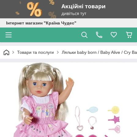
Інтернет магазин "Країна Чудес"
Товари та послуги
Ляльки baby born / Baby Alive / Cry Bab