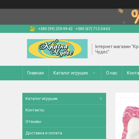
+380 (99) 259-99-42
+380 (67) 712-34-63
Інтернет магазин "Кр
Чудес"
Главная
Каталог игрушек
О нас
Конт
Каталог игрушек
Контакты
Отзывы
Доставка и оплата