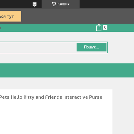
Кошик
а
Пошук...
ets Hello Kitty and Friends Interactive Purse