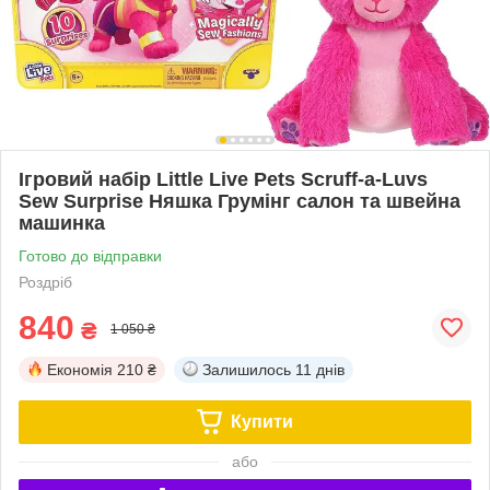
Ігровий набір Little Live Pets Scruff-a-Luvs
Sew Surprise Няшка Грумінг салон та швейна
машинка
Готово до відправки
Роздріб
840
₴
1 050 ₴
Економія
210 ₴
Залишилось
11 днів
Купити
або