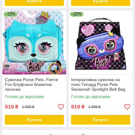
Купити
Купити
–22%
–22%
Сумочка Purse Pets, Fierce
Інтерактивна сумочка на
Fox Блуфокси блакитна
пояс Гепард Purse Pets
лисичка
Savannah Spotlight Belt Bag
Готово до відправки
Готово до відправки
819
819
₴
₴
1 050 ₴
1 050 ₴
Купити
Купити