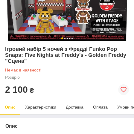
Ігровий набір 5 ночей з Фредді Funko Pop
Snaps: Five Nights at Freddy's - Golden Freddy
"Сцена"
Немає в наявності
Роздріб
2 100
₴
Опис
Характеристики
Доставка
Оплата
Умови п
Опис