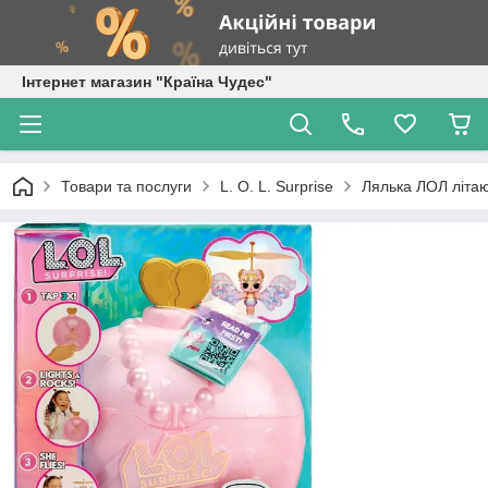
Інтернет магазин "Країна Чудес"
Товари та послуги
L. O. L. Surprise
Лялька ЛОЛ літаюч