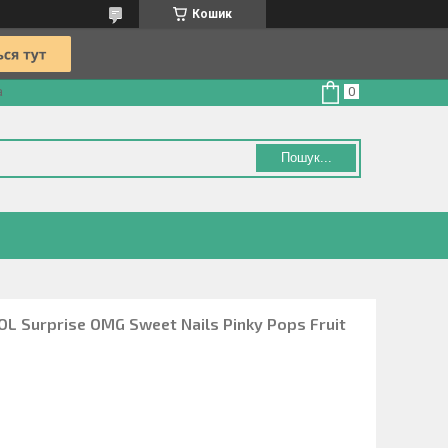
Кошик
а
Пошук...
L Surprise OMG Sweet Nails Pinky Pops Fruit