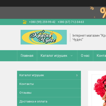
+380 (99) 259-99-42
+380 (67) 712-34-63
Інтернет магазин "Кр
Чудес"
Главная
Каталог игрушек
О нас
Конт
Каталог игрушек
Контакты
Отзывы
Доставка и оплата