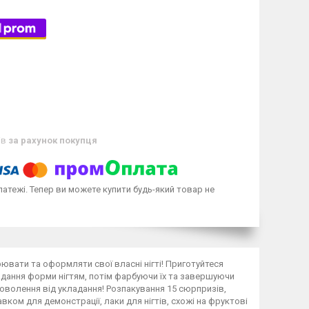
ів
за рахунок покупця
латежі. Тепер ви можете купити будь-який товар не
рювати та оформляти свої власні нігті! Приготуйтеся
адання форми нігтям, потім фарбуючи їх та завершуючи
оволення від укладання! Розпакування 15 сюрпризів,
ком для демонстрації, лаки для нігтів, схожі на фруктові