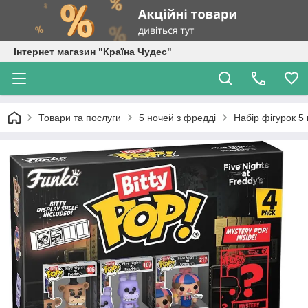
Інтернет магазин "Країна Чудес"
Товари та послуги
5 ночей з фредді
Набір фігурок 5 