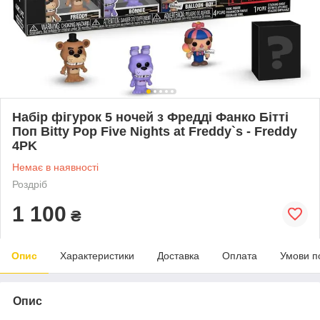
Набір фігурок 5 ночей з Фредді Фанко Бітті
Поп Bitty Pop Five Nights at Freddy`s - Freddy
4PK
Немає в наявності
Роздріб
1 100
₴
Опис
Характеристики
Доставка
Оплата
Умови п
Опис