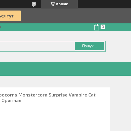
Кошик
а
Пошук...
bocorns Monstercorn Surprise Vampire Cat
 Оригінал