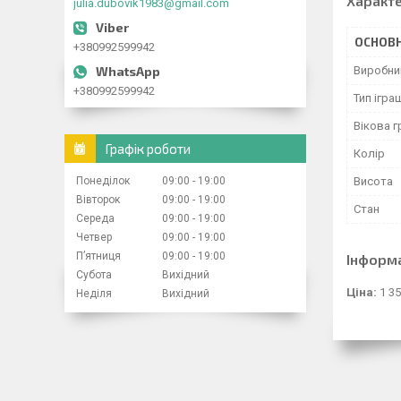
Характ
julia.dubovik1983@gmail.com
ОСНОВН
+380992599942
Виробни
+380992599942
Тип ігра
Вікова г
Графік роботи
Колір
Понеділок
09:00
19:00
Висота
Вівторок
09:00
19:00
Стан
Середа
09:00
19:00
Четвер
09:00
19:00
Пʼятниця
09:00
19:00
Інформ
Субота
Вихідний
Ціна:
1 35
Неділя
Вихідний