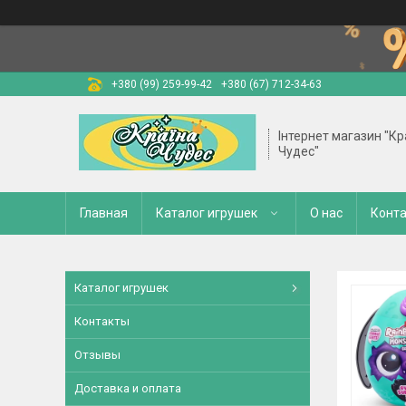
+380 (99) 259-99-42
+380 (67) 712-34-63
Інтернет магазин "Кр
Чудес"
Главная
Каталог игрушек
О нас
Конт
Каталог игрушек
Контакты
Отзывы
Доставка и оплата