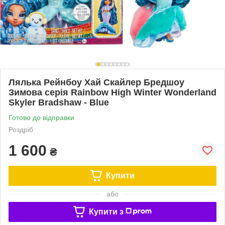
Лялька Рейнбоу Хай Скайлер Бредшоу
Зимова серія Rainbow High Winter Wonderland
Skyler Bradshaw - Blue
Готово до відправки
Роздріб
1 600
₴
Купити
або
Купити з