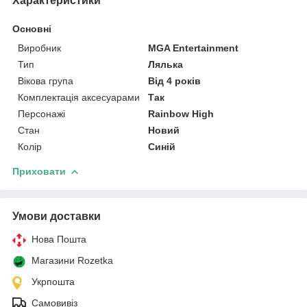
Характеристики
Основні
Виробник
MGA Entertainment
Тип
Лялька
Вікова група
Від 4 років
Комплектація аксесуарами
Так
Персонажі
Rainbow High
Стан
Новий
Колір
Синій
Приховати
Умови доставки
Нова Пошта
Магазини Rozetka
Укрпошта
Самовивіз