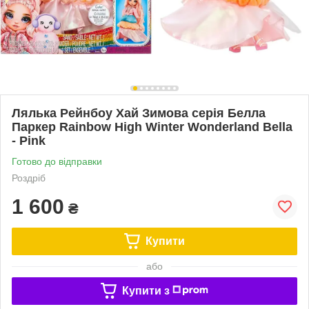
Лялька Рейнбоу Хай Зимова серія Белла
Паркер Rainbow High Winter Wonderland Bella
- Pink
Готово до відправки
Роздріб
1 600
₴
Купити
або
Купити з