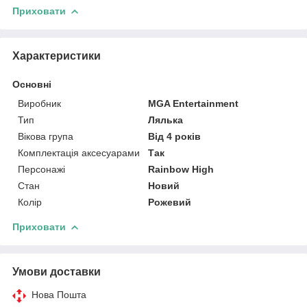
Приховати
Характеристики
Основні
Виробник
MGA Entertainment
Тип
Лялька
Вікова група
Від 4 років
Комплектація аксесуарами
Так
Персонажі
Rainbow High
Стан
Новий
Колір
Рожевий
Приховати
Умови доставки
Нова Пошта