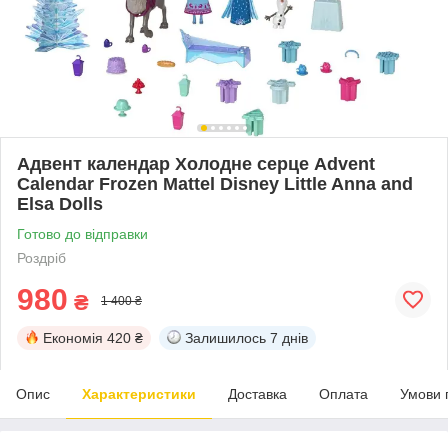
Адвент календар Холодне серце Advent
Calendar Frozen Mattel Disney Little Anna and
Elsa Dolls
Готово до відправки
Роздріб
980
₴
1 400 ₴
Економія
420 ₴
Залишилось
7 днів
Опис
Характеристики
Доставка
Оплата
Умови 