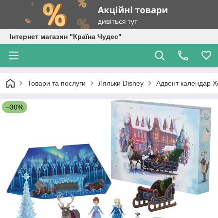
Інтернет магазин "Країна Чудес"
Товари та послуги
Ляльки Disney
Адвент календар Хо
–30%