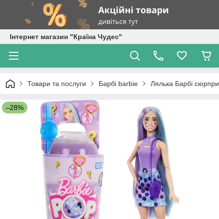
Інтернет магазин "Країна Чудес"
Товари та послуги
Барбі barbie
Лялька Барбі сюрприз
–28%