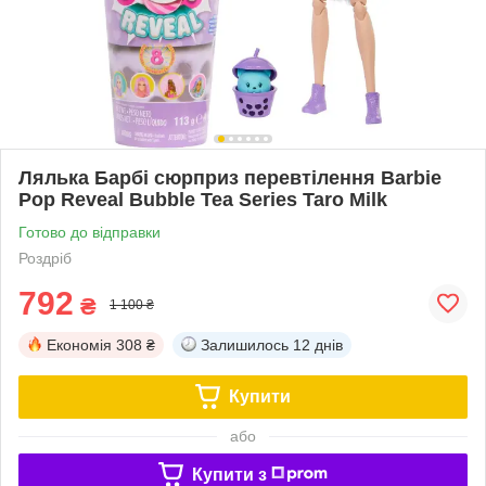
Лялька Барбі сюрприз перевтілення Barbie
Pop Reveal Bubble Tea Series Taro Milk
Готово до відправки
Роздріб
792
₴
1 100 ₴
Економія
308 ₴
Залишилось
12 днів
Купити
або
Купити з