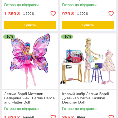
Готово до відправки
Готово до відправки
1 360
979
₴
₴
1 600 ₴
1 100 ₴
Купити
Купити
–10%
–10%
Лялька Барбі Метелик
Ігровий набір Лялька Барбі
Балерина 2-в-1 Barbie Dance
Дизайнер Barbie Fashion
and Flatter Doll
Designer Doll
Готово до відправки
Готово до відправки
1 620
855
₴
₴
1 800 ₴
950 ₴