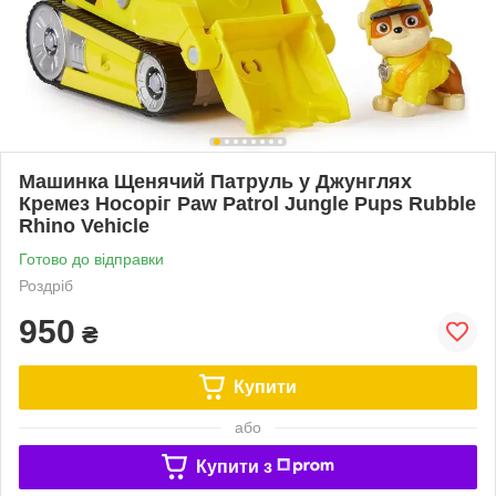
Машинка Щенячий Патруль у Джунглях
Кремез Носоріг Paw Patrol Jungle Pups Rubble
Rhino Vehicle
Готово до відправки
Роздріб
950
₴
Купити
або
Купити з