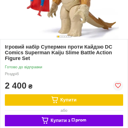
Ігровий набір Супермен проти Кайдзю DC
Comics Superman Kaiju Slime Battle Action
Figure Set
Готово до відправки
Роздріб
2 400
₴
Купити
або
Купити з