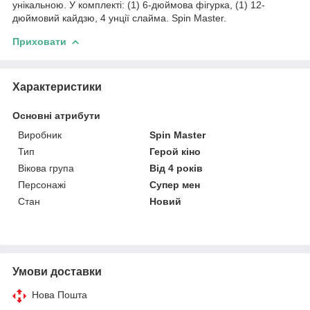
унікальною. У комплекті: (1) 6-дюймова фігурка, (1) 12-
дюймовий кайдзю, 4 унції слайма. Spin Master.
Приховати
Характеристики
Основні атрибути
Виробник
Spin Master
Тип
Герой кіно
Вікова група
Від 4 років
Персонажі
Супер мен
Стан
Новий
Умови доставки
Нова Пошта