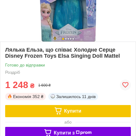
Лялька Ельза, що співає Холодне Серце
Disney Frozen Toys Elsa Singing Doll Mattel
Готово до відправки
Роздріб
1 248
₴
1 600 ₴
Економія
352 ₴
Залишилось
11 днів
Купити
або
Купити з