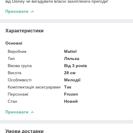
від Disney чи вигадувати власні захоплюючі пригоди!
Приховати
Характеристики
Основні
Виробник
Mattel
Тип
Лялька
Вікова група
Від 3 років
Висота
28 см
Особливості
Мелодії
Комплектація аксесуарами
Так
Персонажі
Frozen
Стан
Новий
Приховати
Умови доставки