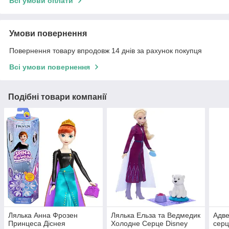
Всі умови оплати
Умови повернення
Повернення товару впродовж 14 днів за рахунок покупця
Всі умови повернення
Подібні товари компанії
Лялька Анна Фрозен
Лялька Ельза та Ведмедик
Адве
Принцеса Діснея
Холодне Серце Disney
серц