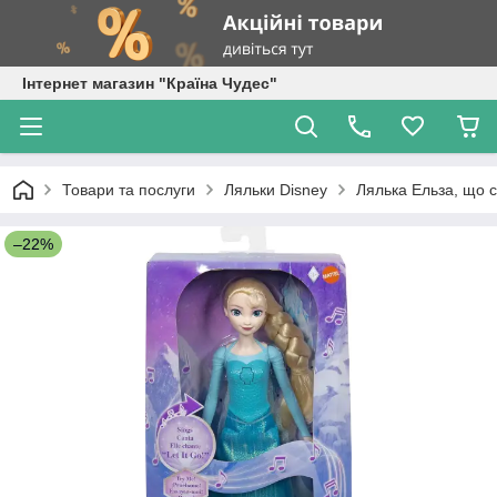
Інтернет магазин "Країна Чудес"
Товари та послуги
Ляльки Disney
Лялька Ельза, що с
–22%