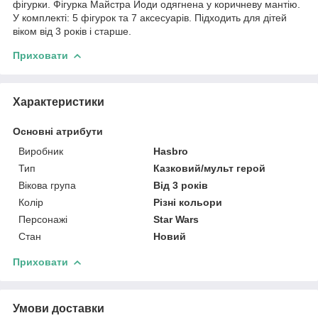
фігурки. Фігурка Майстра Йоди одягнена у коричневу мантію.
У комплекті: 5 фігурок та 7 аксесуарів. Підходить для дітей
віком від 3 років і старше.
Приховати
Характеристики
Основні атрибути
Виробник
Hasbro
Тип
Казковий/мульт герой
Вікова група
Від 3 років
Колір
Різні кольори
Персонажі
Star Wars
Стан
Новий
Приховати
Умови доставки