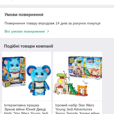
Умови повернення
Повернення товару впродовж 14 днів за рахунок покупця
Всі умови повернення
Подібні товари компанії
Інтерактивна іграшка
Ігровий набір Star Wars
Зіркові війни Юний Джеді
Young Jedi Adventures
Набс Star Wars Young Jedi
Tenoo Temple Зоряні війни