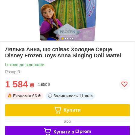
Лялька Анна, що співає Холодне Серце
Disney Frozen Toys Anna Singing Doll Mattel
Готово до відправки
Роздріб
1 584
₴
1 650 ₴
Економія
66 ₴
Залишилось
11 днів
Купити
або
Купити з