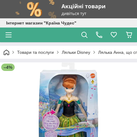
Інтернет магазин "Країна Чудес"
Товари та послуги
Ляльки Disney
Лялька Анна, що сп
–4%