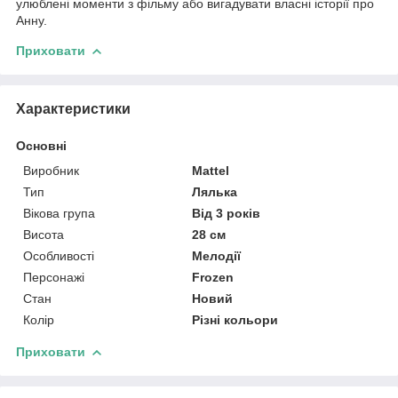
улюблені моменти з фільму або вигадувати власні історії про
Анну.
Приховати
Характеристики
Основні
Виробник
Mattel
Тип
Лялька
Вікова група
Від 3 років
Висота
28 см
Особливості
Мелодії
Персонажі
Frozen
Стан
Новий
Колір
Різні кольори
Приховати