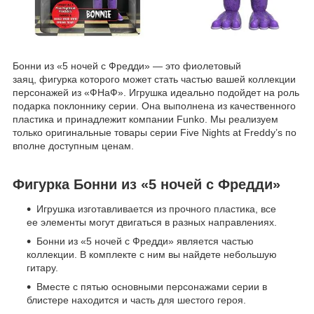
Бонни из «5 ночей с Фредди» — это фиолетовый
заяц, фигурка которого может стать частью вашей коллекции
персонажей из «ФНаФ». Игрушка идеально подойдет на роль
подарка поклоннику серии. Она выполнена из качественного
пластика и принадлежит компании Funko. Мы реализуем
только оригинальные товары серии Five Nights at Freddy’s по
вполне доступным ценам.
Фигурка Бонни из «5 ночей с Фредди»
Игрушка изготавливается из прочного пластика, все
ее элементы могут двигаться в разных направлениях.
Бонни из «5 ночей с Фредди» является частью
коллекции. В комплекте с ним вы найдете небольшую
гитару.
Вместе с пятью основными персонажами серии в
блистере находится и часть для шестого героя.