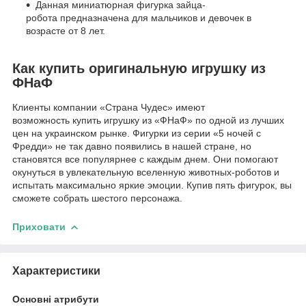
Данная миниатюрная фигурка зайца-
робота предназначена для мальчиков и девочек в
возрасте от 8 лет.
Как купить оригинальную игрушку из
ФНаФ
Клиенты компании «Страна Чудес» имеют
возможность купить игрушку из «ФНаФ» по одной из лучших
цен на украинском рынке. Фигурки из серии «5 ночей с
Фредди» не так давно появились в нашей стране, но
становятся все популярнее с каждым днем. Они помогают
окунуться в увлекательную вселенную животных-роботов и
испытать максимально яркие эмоции. Купив пять фигурок, вы
сможете собрать шестого персонажа.
Приховати
Характеристики
Основні атрибути